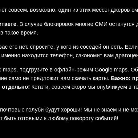
нет совсем, возможно, один из этих мессенджеров с
итаете
. В случае блокировок многие СМИ останутся 
в такое время.
 вас его нет, спросите, у кого из соседей он есть. Е
де именно находится телефон, сэкономит вам драгоц
ic maps, подгрузите в офлайн-режим Google maps. Обя
ие само не предложит вам скачать карты.
Важно: п
 отдельно!
Кстати, совсем скоро мы опубликуем в 
 почтовые голуби будут хороши! Мы не знаем и не мо
ит быть готовыми к любому повороту событий!