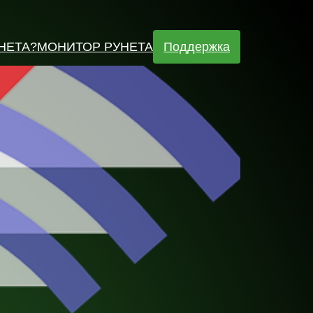
НЕТА
?МОНИТОР РУНЕТА
Поддержка