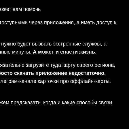
может вам помочь
доступными через приложения, а иметь доступ к
сли нужно будет вызвать экстренные службы, а
енные минуты.
А может и спасти жизнь
.
зательно загрузите туда карту своего региона,
росто скачать приложение недостаточно.
телеграм-канале карточки про оффлайн-карты.
жем предсказать, когда и какие способы связи