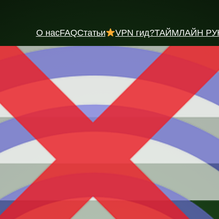
О нас
FAQ
Статьи
VPN гид
?ТАЙМЛАЙН РУ