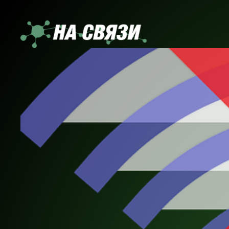
Перейти
к
содержимому