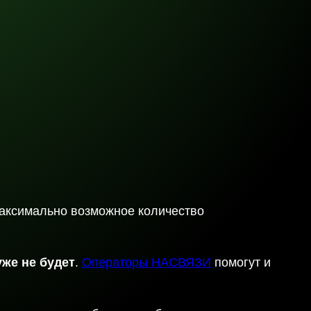
максимально возможное количество
же не будет
.
Операторы НАСВЯЗИ
помогут и