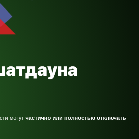
 шатдауна
асти могут
частично или полностью отключать