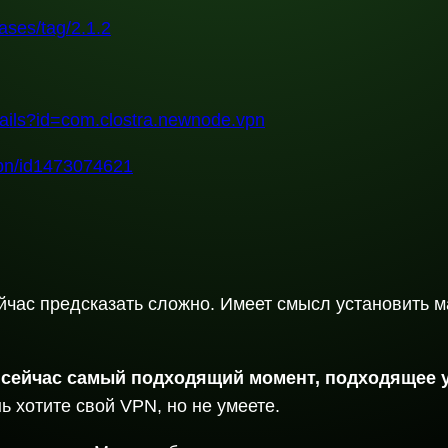
ases/tag/2.1.2
etails?id=com.clostra.newnode.vpn
vpn/id1473074621
йчас предсказать сложно. Имеет смысл установить 
—
сейчас самый подходящий момент, подходящее у
 хотите свой VPN, но не умеете.