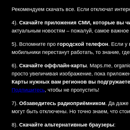
Рекомендуем скачать все. Если отключат интер
4).
Скачайте приложения СМИ, которые вы ч
актуальным новостям – пожалуй, самое важное 
5). Вспомните про
городской телефон
. Если у
мобильники перестанут работать, то знание, г
6).
Скачайте оффлайн-карты
. Maps.me, organ
просто увеличивая изображение, пока приложен
Карты нужных вам регионов вы подгружаете
Подпишитесь
, чтобы не пропустить!
7).
Обзаведитесь радиоприёмником
. Да даже
могут быть отключены. Но точно знаем, что сто
8).
Скачайте альтернативные браузеры
: