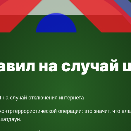
авил на случай
 на случай отключения интернета
онтртеррористической операции: это значит, что вл
 шатдаун.