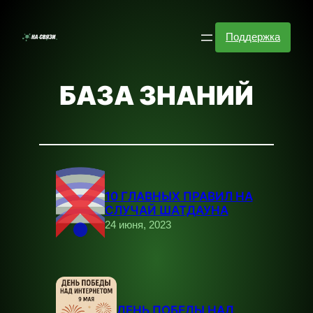
Перейти
к
Поддержка
содержимому
БАЗА ЗНАНИЙ
10 ГЛАВНЫХ ПРАВИЛ НА
СЛУЧАЙ ШАТДАУНА
24 июня, 2023
ДЕНЬ ПОБЕДЫ НАД