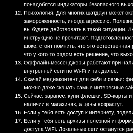
понадобятся индикаторы безопасного выход
Психология. Для многих шатдаун может ок
замороженность, иногда агрессию. Полезно 
вы будете действовать в такой ситуации. 
инструкцию не прочитают. Подготовленност
шоке, стоит помнить, что это естественная
что у кого-то рядом есть решение, что вых
Оффлайн-мессенджеры работают при наличи
внутренней сети по Wi-Fi и так далее.
Скачай медиаконтент для себя и семьи: фи
Можно даже скачать самые интересные са
Сейчас, заранее, купи флешки, SD-карты и
наличии в магазинах, а цены возрастут.
Если у тебя есть доступ к интернету, поде
Если у тебя есть архивы полезной информац
доступа WiFi. Локальные сети останутся р