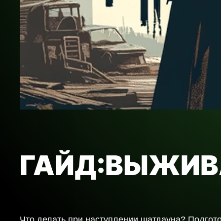
ГАЙД:ВЫЖИВ
Что делать при наступлении шатдауна? Подгото