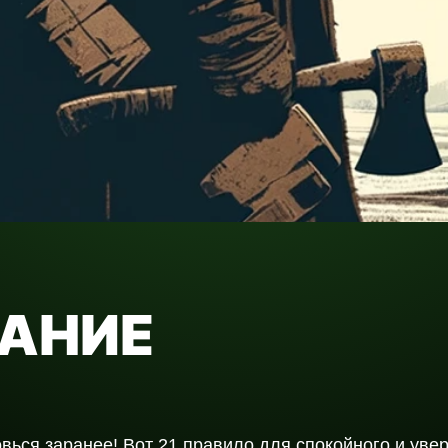
АНИЕ
вься заранее! Вот 21 правило для спокойного и уве