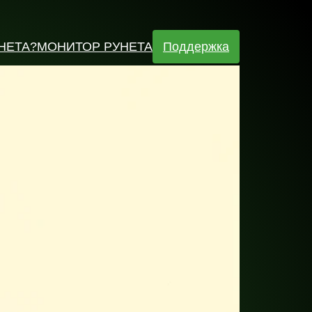
НЕТА
?МОНИТОР РУНЕТА
Поддержка