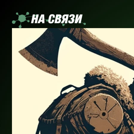
Перейти
к
содержимому