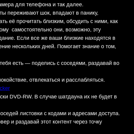
амера для телефона и так далее.
ты переживают шок, впадают в панику,
ть её прочитать близким, обсудить с ними, как
тому самостоятельно они, возможно, эту
дание. Если все же ваши близкие находятся в
чение нескольких дней. Помогает знание о том,
ебя есть — поделись с соседями, раздавай во
окойствие, отвлекаться и расслабляться.
cker
иски DVD-RW. В случае шатдауна их не будет в
 соседей листовки с кодами и адресами доступа.
вер и раздавай этот контент через точку