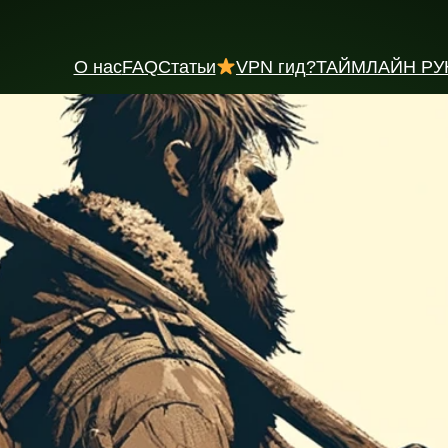
О нас
FAQ
Статьи
VPN гид
?ТАЙМЛАЙН РУ