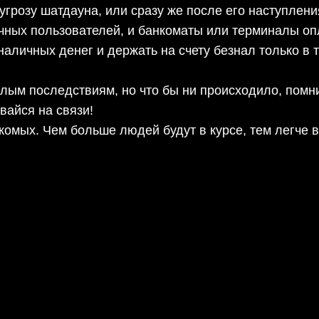
 угрозу шатдауна, или сразу же после его наступлени
ычных пользователей, и банкоматы или терминалы оп
аличных денег и держать на счету безнал только в 
ым последствиям, но что бы ни происходило, помни:
вайся на связи!
акомых. Чем больше людей будут в курсе, тем легче