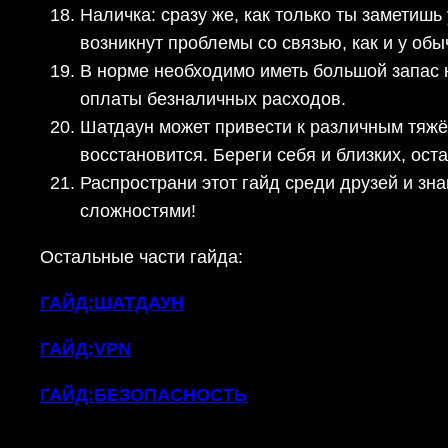
Наличка: сразу же, как только ты заметишь
возникнут проблемы со связью, как и у об
В норме необходимо иметь большой запас н
оплаты безналичных расходов.
Шатдаун может привести к различным тяжёл
восстановится. Береги себя и близких, оста
Распространи этот гайд среди друзей и зн
сложностями!
Остальные части гайда:
ГАЙД:ШАТДАУН
ГАЙД:VPN
ГАЙД:БЕЗОПАСНОСТЬ