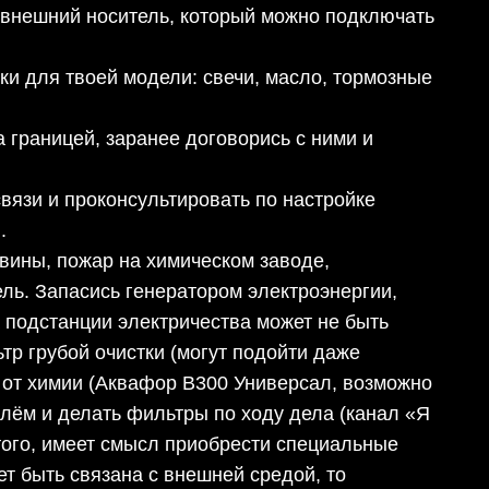
а внешний носитель, который можно подключать
ки для твоей модели: свечи, масло, тормозные
за границей, заранее договорись с ними и
язи и проконсультировать по настройке
).
авины, пожар на химическом заводе,
ль. Запасись генератором электроэнергии,
 подстанции электричества может не быть
тр грубой очистки (могут подойти даже
и от химии (Аквафор В300 Универсал, возможно
глём и делать фильтры по ходу дела (канал «Я
того, имеет смысл приобрести специальные
ет быть связана с внешней средой, то