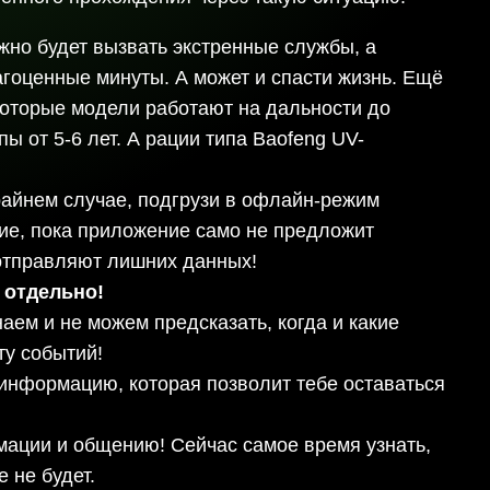
нужно будет вызвать экстренные службы, а
агоценные минуты. А может и спасти жизнь. Ещё
которые модели работают на дальности до
 от 5-6 лет. А рации типа Baofeng UV-
райнем случае, подгрузи в офлайн-режим
ние, пока приложение само не предложит
 отправляют лишних данных!
 отдельно!
ем и не можем предсказать, когда и какие
ту событий!
информацию, которая позволит тебе оставаться
рмации и общению! Сейчас самое время узнать,
 не будет.