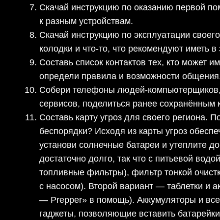
Скачай инструкцию по оказанию первой пом
к разным устройствам.
Скачай инструкцию по эксплуатации своего
колодки и что-то, что рекомендуют иметь в
Составь список контактов тех, кто может им
определи правила и возможности общения
Собери телефоны людей-компьютерщиков, к
сервисов, поделиться ранее сохранённым к
Составь карту угроз для своего региона. П
беспорядки? Исходя из карты угроз обеспе
установи солнечные батареи и утеплите до
достаточно долго, так что с питьевой вод
топливные фильтры), фильтр тонкой очистк
с насосом). Второй вариант — таблетки и 
— Prepper» в помощь). Аккумуляторы и вс
гаджеты, позволяющие вставить батарейки 