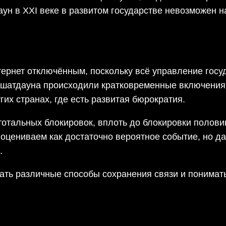
аун в XXI веке в развитом государстве невозможен н
нтернет отключённым, поскольку всё управление госу
 шатдауна происходили кратковременные включения и
угих странах, где есть развитая бюрократия.
тальных блокировок, вплоть до блокировки половин
 оцениваем как достаточно вероятное событие, но д
.
ать различные способы сохранения связи и понимать