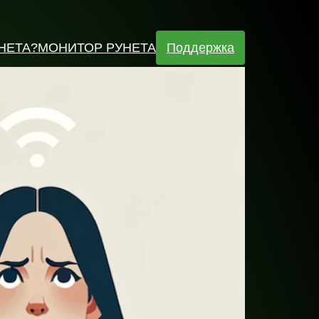
НЕТА
?МОНИТОР РУНЕТА
Поддержка