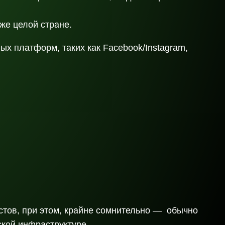
аже целой стране.
х платформ, таких как Facebook/Instagram,
стов, при этом, крайне сомнительно — обычно
ской инфраструктуре.