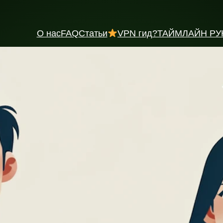
О нас
FAQ
Статьи
VPN гид
?ТАЙМЛАЙН РУ