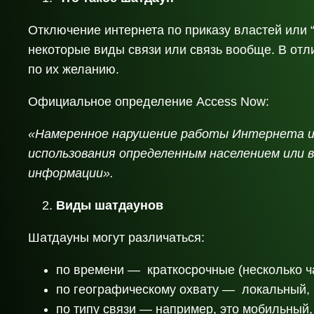
Отключение интернета по приказу властей или “
некоторые виды связи или связь вообще. В отл
по их желанию.
Официальное определение Access Now:
«Намеренное нарушение работы Интернета ил
использования определенным населением или 
информации».
Виды шатдаунов
Шатдауны могут различаться:
по времени — краткосрочные (несколько ч
по географическому охвату — локальный,
по типу связи — например, это мобильный,