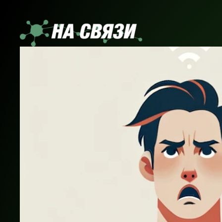
Перейти
к
содержимому