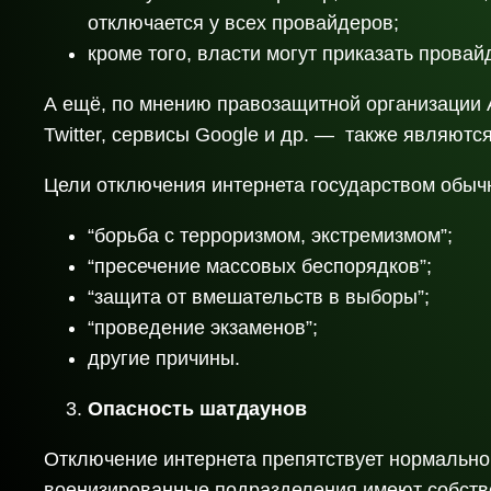
отключается у всех провайдеров;
кроме того, власти могут приказать прова
А ещё, по мнению правозащитной организации A
Twitter, сервисы Google и др. — также являютс
Цели отключения интернета государством обычн
“борьба с терроризмом, экстремизмом”;
“пресечение массовых беспорядков”;
“защита от вмешательств в выборы”;
“проведение экзаменов”;
другие причины.
Опасность шатдаунов
Отключение интернета препятствует нормальной
военизированные подразделения имеют собстве