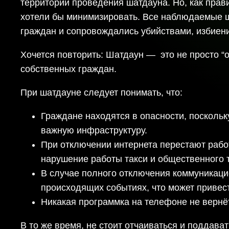
территории проведения шатдауна. Но, как прави
хотели бы минимизировать. Все наблюдаемые ш
граждан и сопровождались убийствами, избиен
Хочется повторить: Шатдаун — это не просто “
собственных граждан.
При шатдауне следует понимать, что:
Граждане находятся в опасности, поскольк
важную инфраструктуру.
При отключении интернета перестают рабо
нарушение работы такси и общественного 
В случае полного отключения коммуникаци
происходящих событиях, что может приве
Никакая программка на телефоне не вернё
В то же время, не стоит отчаиваться и поддав