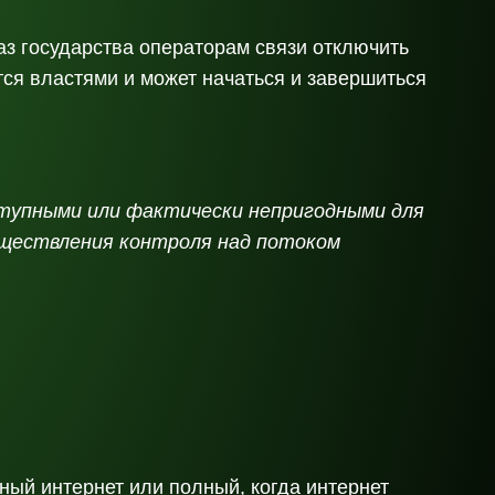
каз государства операторам связи отключить
тся властями и может начаться и завершиться
тупными или фактически непригодными для
существления контроля над потоком
ный интернет или полный, когда интернет