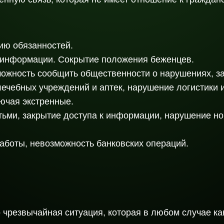
ию обязанностей.
 информации. Сокрытие положения беженцев.
жность сообщить общественности о нарушениях, за
чебных учреждений и аптек, нарушение логистики и
ючая экстренные.
тьми, закрытие доступа к информации, нарушение н
боты, невозможность банковских операций.
о чрезвычайная ситуация, которая в любом случае к