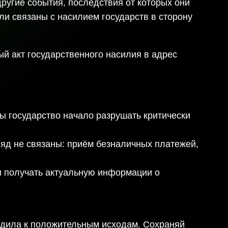
другие события, последствия от которых они
и связаны с насилием государств в сторону
ый акт государственного насилия в адрес
бы государство начало разрушать критически
ляд не связаны: приём безналичных платежей,
и получать актуальную информации о
водила к положительным исходам. Сохраняй